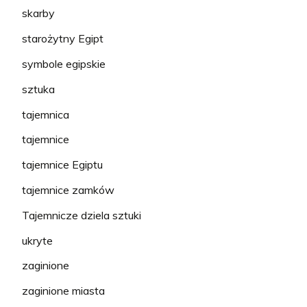
skarby
starożytny Egipt
symbole egipskie
sztuka
tajemnica
tajemnice
tajemnice Egiptu
tajemnice zamków
Tajemnicze dziela sztuki
ukryte
zaginione
zaginione miasta