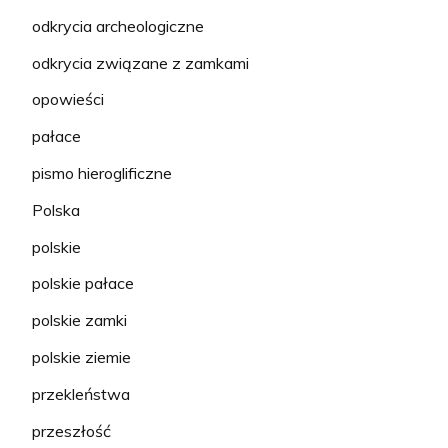
odkrycia archeologiczne
odkrycia związane z zamkami
opowieści
pałace
pismo hieroglificzne
Polska
polskie
polskie pałace
polskie zamki
polskie ziemie
przekleństwa
przeszłość