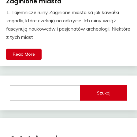
Zaginione miasta
1. Tajemnicze ruiny Zaginione miasta są jak kawałki
zagadki, które czekają na odkrycie. Ich ruiny wciąż
fascynują naukowców i pasjonatów archeologii. Niektóre
z tych miast
Read More
Szukaj