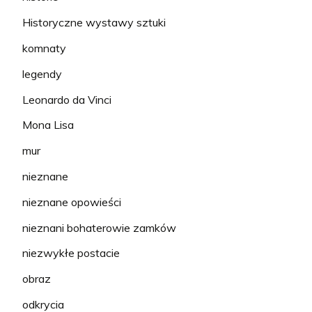
Historyczne wystawy sztuki
komnaty
legendy
Leonardo da Vinci
Mona Lisa
mur
nieznane
nieznane opowieści
nieznani bohaterowie zamków
niezwykłe postacie
obraz
odkrycia