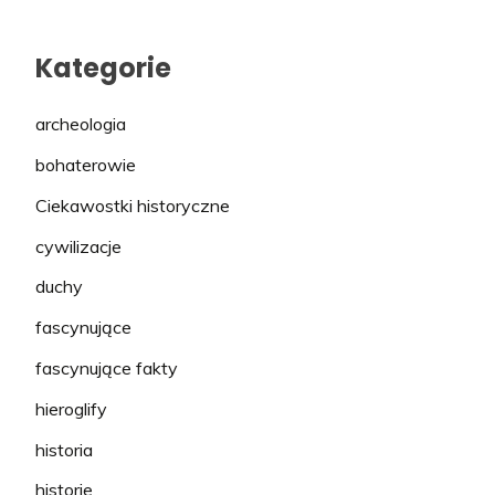
Kategorie
archeologia
bohaterowie
Ciekawostki historyczne
cywilizacje
duchy
fascynujące
fascynujące fakty
hieroglify
historia
historie