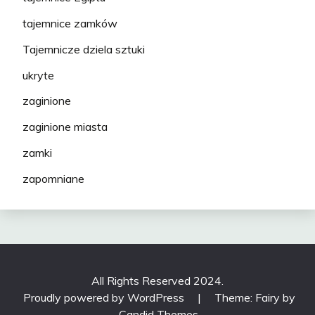
tajemnice zamków
Tajemnicze dziela sztuki
ukryte
zaginione
zaginione miasta
zamki
zapomniane
All Rights Reserved 2024.
Proudly powered by WordPress
|
Theme: Fairy by
Candid Themes
.