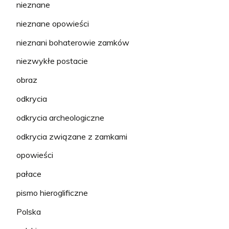
nieznane
nieznane opowieści
nieznani bohaterowie zamków
niezwykłe postacie
obraz
odkrycia
odkrycia archeologiczne
odkrycia związane z zamkami
opowieści
pałace
pismo hieroglificzne
Polska