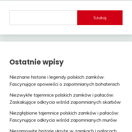
Szukaj
Ostatnie wpisy
Nieznane historie i legendy polskich zamków:
Fascynujące opowieści o zapomnianych bohaterach
Niezwykłe tajemnice polskich zamków i pałaców:
Zaskakujące odkrycia wśród zapomnianych skarbów
Niezgłębione tajemnice polskich zamków i pałaców:
Fascynujące odkrycia wśród zapomnianych murów
Niesamowite historie ukryte w zamkach i pałacach