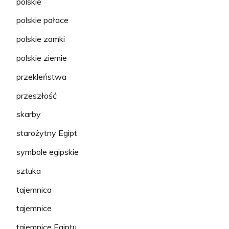
polskie
polskie pałace
polskie zamki
polskie ziemie
przekleństwa
przeszłość
skarby
starożytny Egipt
symbole egipskie
sztuka
tajemnica
tajemnice
tajemnice Egiptu