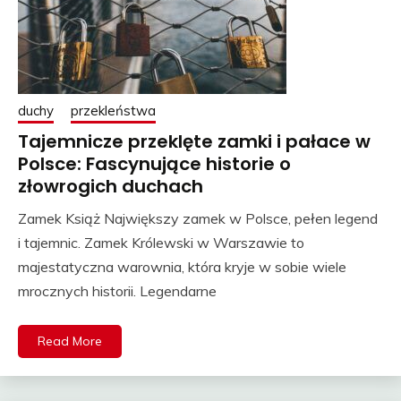
duchy
przekleństwa
Tajemnicze przeklęte zamki i pałace w
Polsce: Fascynujące historie o
złowrogich duchach
Zamek Książ Największy zamek w Polsce, pełen legend
i tajemnic. Zamek Królewski w Warszawie to
majestatyczna warownia, która kryje w sobie wiele
mrocznych historii. Legendarne
Read More