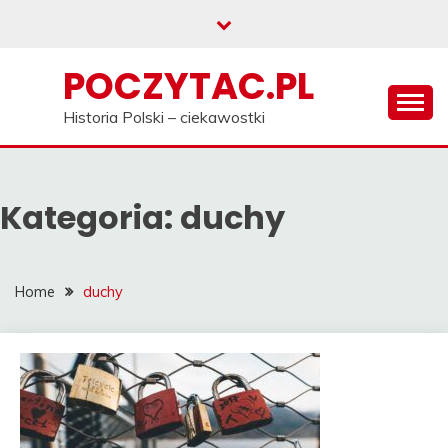
Skip
to
content
POCZYTAC.PL
Historia Polski – ciekawostki
Kategoria:
duchy
Home
duchy